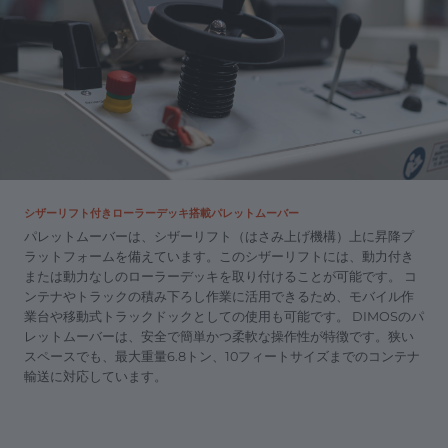
シザーリフト付きローラーデッキ搭載パレットムーバー
パレットムーバーは、シザーリフト（はさみ上げ機構）上に昇降プ
ラットフォームを備えています。このシザーリフトには、動力付き
または動力なしのローラーデッキを取り付けることが可能です。 コ
ンテナやトラックの積み下ろし作業に活用できるため、モバイル作
業台や移動式トラックドックとしての使用も可能です。 DIMOSのパ
レットムーバーは、安全で簡単かつ柔軟な操作性が特徴です。狭い
スペースでも、最大重量6.8トン、10フィートサイズまでのコンテナ
輸送に対応しています。