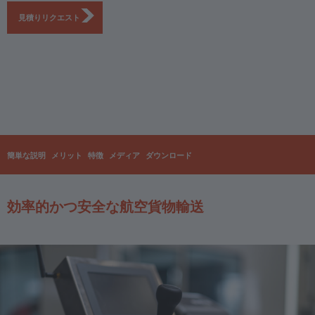
見積りリクエスト
簡単な説明
メリット
特徴
メディア
ダウンロード
効率的かつ安全な航空貨物輸送