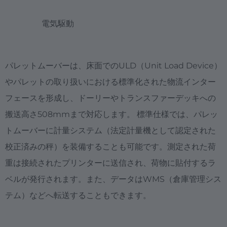
電気駆動
パレットムーバーは、床面でのULD（Unit Load Device）
やパレットの取り扱いにおける標準化された物流インター
フェースを形成し、ドーリーやトランスファーデッキへの
搬送高さ508mmまで対応します。 標準仕様では、パレッ
トムーバーに計量システム（法定計量機として認定された
校正済みの秤）を装備することも可能です。測定された荷
重は接続されたプリンターに送信され、荷物に貼付するラ
ベルが発行されます。また、データはWMS（倉庫管理シス
テム）などへ転送することもできます。