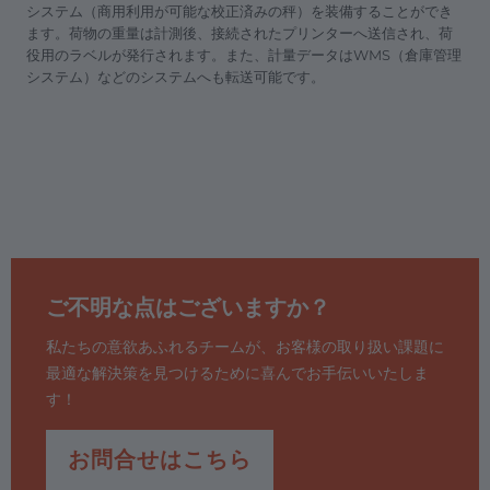
システム（商用利用が可能な校正済みの秤）を装備することができ
ます。荷物の重量は計測後、接続されたプリンターへ送信され、荷
役用のラベルが発行されます。また、計量データはWMS（倉庫管理
システム）などのシステムへも転送可能です。
ご不明な点はございますか？
私たちの意欲あふれるチームが、お客様の取り扱い課題に
最適な解決策を見つけるために喜んでお手伝いいたしま
す！
お問合せはこちら