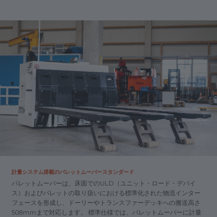
計量システム搭載のパレットムーバースタンダード
パレットムーバーは、床面でのULD（ユニット・ロード・デバイ
ス）およびパレットの取り扱いにおける標準化された物流インター
フェースを形成し、ドーリーやトランスファーデッキへの搬送高さ
508mmまで対応します。 標準仕様では、パレットムーバーに計量