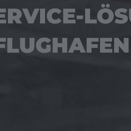
SERVICE-LÖ
 FLUGHAFEN