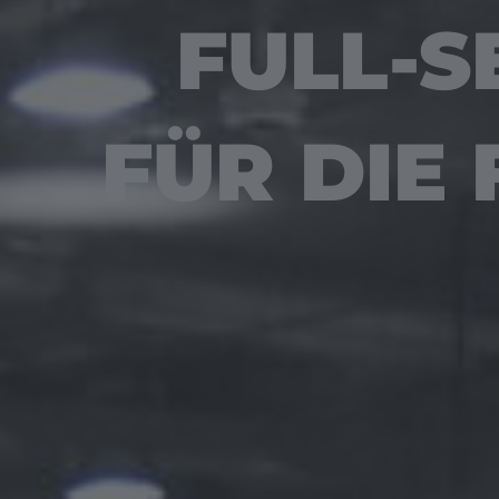
FULL-
FÜR DIE