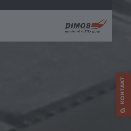
A
KONTAKT