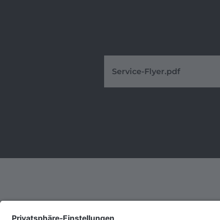
Service-Flyer.pdf