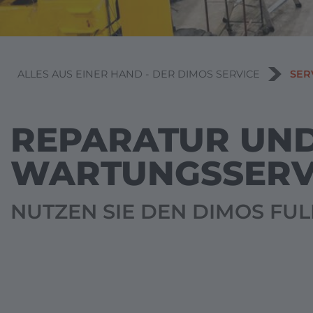
YOU
ALLES AUS EINER HAND - DER DIMOS SERVICE
SER
ARE
REPARATUR UN
HERE
WARTUNGSSERV
NUTZEN SIE DEN DIMOS FUL