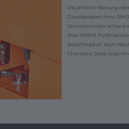
Die jährliche Wartung ode
Zuverlässigkeit Ihres DIMO
Servicetechniker anhand e
Ihres DIMOS Flurförderze
Bedarf ergänzt. Nach Absc
Checkliste. Diese zeigt Ih