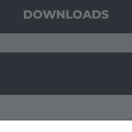
DOWNLOADS