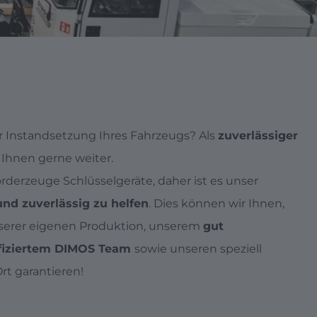
er Instandsetzung Ihres Fahrzeugs? Als
zuverlässiger
 Ihnen gerne weiter.
rderzeuge Schlüsselgeräte, daher ist es unser
und zuverlässig zu helfen
. Dies können wir Ihnen,
nserer eigenen Produktion, unserem
gut
ifiziertem DIMOS Team
sowie unseren speziell
rt garantieren!