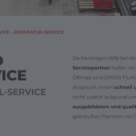
VICE - REPARATUR-SERVICE
D
Sie benötigen Hilfe bei d
Servicepartner
helfen wir
ICE
Oftmals sind DIMOS Flurfö
Anspruch, Ihnen
schnell 
L-SERVICE
nicht zuletzt aufgrund u
ausgebildeten und
qual
geschulten Partnern vor O