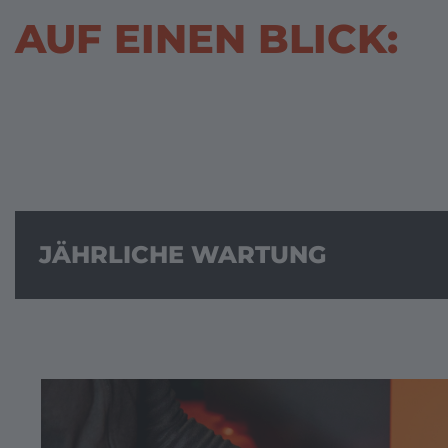
AUF EINEN BLICK:
JÄHRLICHE WARTUNG