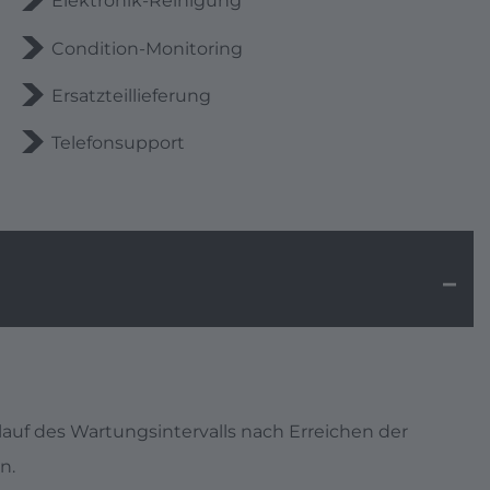
Elektronik-Reinigung
Condition-Monitoring
Ersatzteillieferung
Telefonsupport
lauf des Wartungsintervalls nach Erreichen der
en.