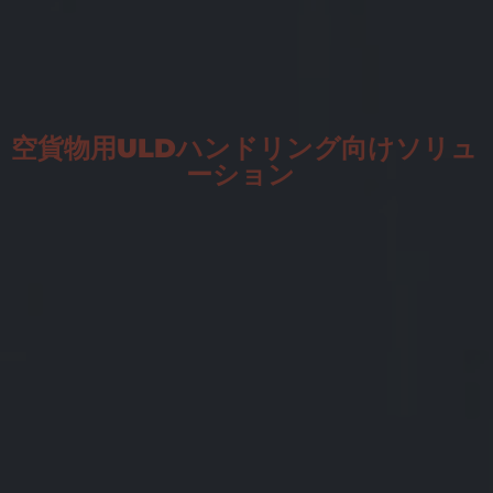
空貨物用ULDハンドリング向けソリュ
ーション