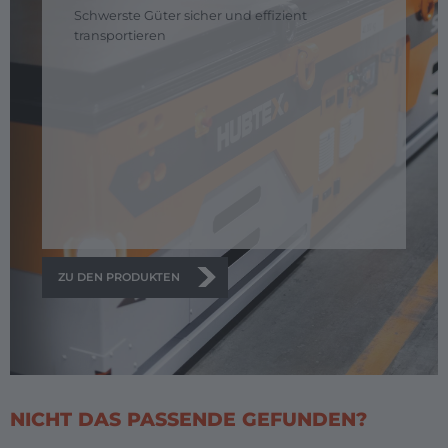
Schwerste Güter sicher und effizient
transportieren
ZU DEN PRODUKTEN
NICHT DAS PASSENDE GEFUNDEN?