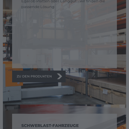
Egal ob Platten oder Langgut - wir finden die
passende Lösung
ZU DEN PRODUKTEN
SCHWERLAST-FAHRZEUGE