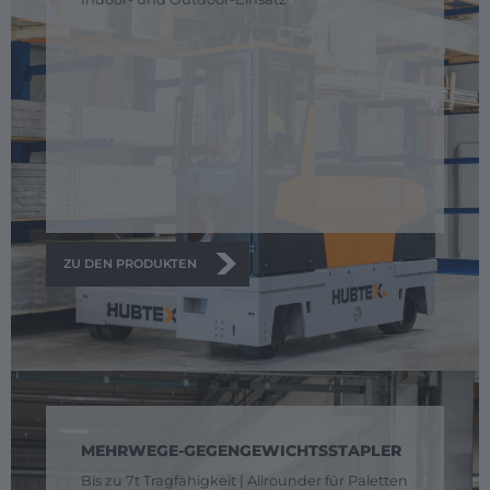
ZU DEN PRODUKTEN
MEHRWEGE-GEGENGEWICHTSSTAPLER
Bis zu 7t Tragfähigkeit | Allrounder für Paletten